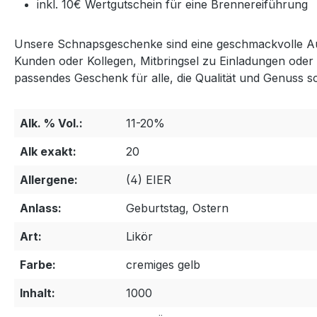
inkl. 10€ Wertgutschein für eine Brennereiführung
Unsere Schnapsgeschenke sind eine geschmackvolle Aufm
Kunden oder Kollegen, Mitbringsel zu Einladungen oder
passendes Geschenk für alle, die Qualität und Genuss s
Alk. % Vol.:
11-20%
Alk exakt:
20
Allergene:
(4) EIER
Anlass:
Geburtstag, Ostern
Art:
Likör
Farbe:
cremiges gelb
Inhalt:
1000