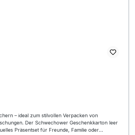
hern – ideal zum stilvollen Verpacken von
enkkarton leer