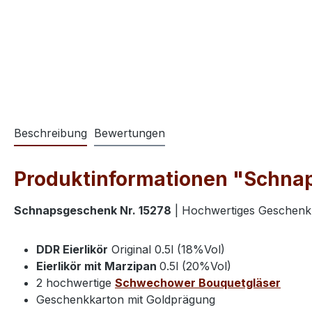
Beschreibung
Bewertungen
Produktinformationen "Schnaps
Schnapsgeschenk Nr. 15278
| Hochwertiges Geschenk 
DDR Eierlikör
Original 0.5l (18%Vol)
Eierlikör mit Marzipan
0.5l (20%Vol)
2 hochwertige
Schwechower Bouquetgläser
Geschenkkarton mit Goldprägung