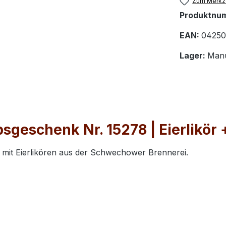
Zum Merkze
Produktnu
EAN:
04250
Lager:
Manu
geschenk Nr. 15278 | Eierlikör
mit Eierlikören aus der Schwechower Brennerei.