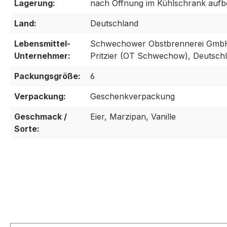
Lagerung:
nach Öffnung im Kühlschrank auf
Land:
Deutschland
Lebensmittel-
Schwechower Obstbrennerei GmbH
Unternehmer:
Pritzier (OT Schwechow), Deutsch
Packungsgröße:
6
Verpackung:
Geschenkverpackung
Geschmack /
Eier, Marzipan, Vanille
Sorte: