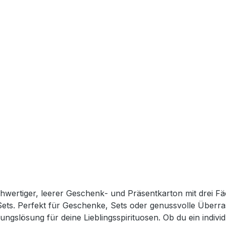
rtiger, leerer Geschenk‑ und Präsentkarton mit drei Fäc
für Geschenke, Sets oder genussvolle Überraschungen. Der Schwechower Gesch