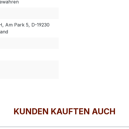
bewahren
, Am Park 5, D-19230
land
KUNDEN KAUFTEN AUCH