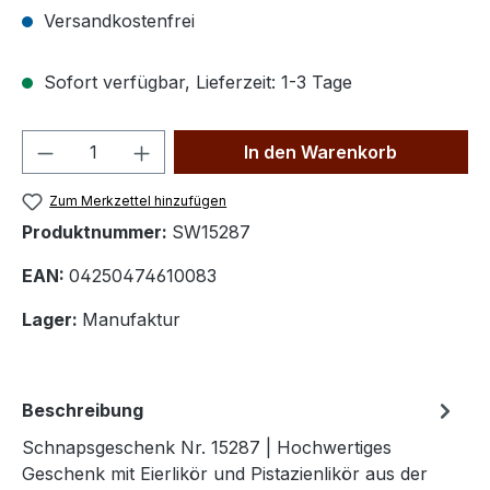
Versandkostenfrei
Sofort verfügbar, Lieferzeit: 1-3 Tage
Produkt Anzahl: Gib den gewünschten We
In den Warenkorb
Zum Merkzettel hinzufügen
Produktnummer:
SW15287
EAN:
04250474610083
Lager:
Manufaktur
Beschreibung
Schnapsgeschenk Nr. 15287 | Hochwertiges
Geschenk mit Eierlikör und Pistazienlikör aus der