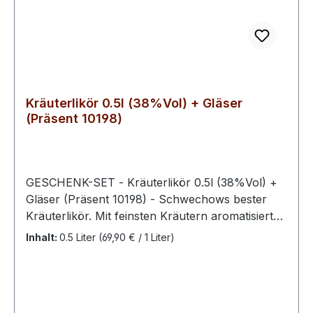
Kräuterlikör 0.5l (38%Vol) + Gläser
(Präsent 10198)
GESCHENK-SET - Kräuterlikör 0.5l (38%Vol) +
Gläser (Präsent 10198) - Schwechows bester
Kräuterlikör. Mit feinsten Kräutern aromatisierter
Likör, der in keinem Haushalt fehlen darf. Der
Inhalt:
0.5 Liter
(69,90 € / 1 Liter)
würzige Duft vom Schwechower Kräuterlikör
animiert die Sinne und findet sein Ende kraftvoll
am Gaumen. Ein absoluter Klassiker. Er ist
ungekühlt zu genießen. Unser Kräuterlikör ist