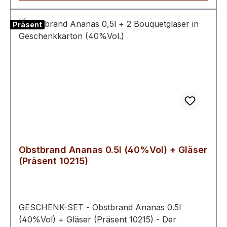
besonders. Dieser erstklassige Brand überzeugt
besonders durch seine exotische Note und dem
Präsent
harmonischen Charakter.
Obstbrand Ananas 0.5l (40%Vol) + Gläser
(Präsent 10215)
GESCHENK-SET - Obstbrand Ananas 0.5l
(40%Vol) + Gläser (Präsent 10215) - Der