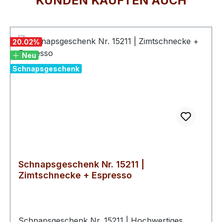
KUNDEN KAUFTEN AUCH
Produktgalerie überspringen
20.02
%
Neu
Schnapsgeschenk
Schnapsgeschenk Nr. 15211 |
Zimtschnecke + Espresso
Schnapsgeschenk Nr. 15211 | Hochwertiges