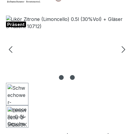
Bildergalerie überspringen
Präsent