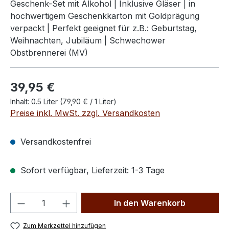
Geschenk-Set mit Alkohol | Inklusive Gläser | in
hochwertigem Geschenkkarton mit Goldprägung
verpackt | Perfekt geeignet für z.B.: Geburtstag,
Weihnachten, Jubiläum | Schwechower
Obstbrennerei (MV)
Regulärer Preis:
39,95 €
Inhalt:
0.5 Liter
(79,90 € / 1 Liter)
Preise inkl. MwSt. zzgl. Versandkosten
Versandkostenfrei
Sofort verfügbar, Lieferzeit: 1-3 Tage
Produkt Anzahl: Gib den gewünschten We
In den Warenkorb
Zum Merkzettel hinzufügen