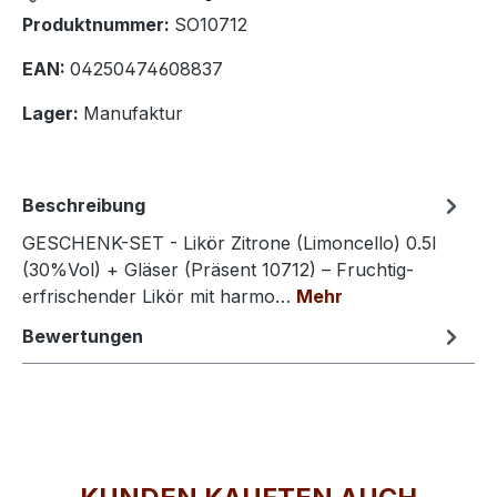
Produktnummer:
SO10712
EAN:
04250474608837
Lager:
Manufaktur
Beschreibung
GESCHENK-SET - Likör Zitrone (Limoncello) 0.5l
(30%Vol) + Gläser (Präsent 10712) – Fruchtig-
erfrischender Likör mit harmo…
Mehr
Bewertungen