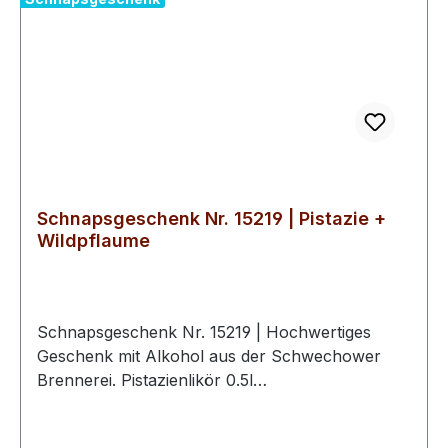
Genuss schätzen.
Schnapsgeschenk Nr. 15219 | Pistazie +
Wildpflaume
Schnapsgeschenk Nr. 15219 | Hochwertiges
Geschenk mit Alkohol aus der Schwechower
Brennerei. Pistazienlikör 0.5l
(17%Vol)Wildpflaume Likör 0.5l (22%Vol)2
hochwertige Schwechower