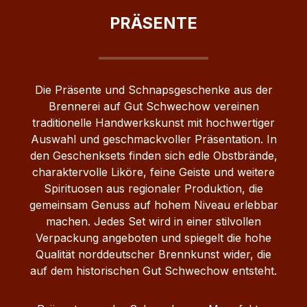
ein passendes Geschenk für alle, die Qualität und
PRÄSENTE
Genuss schätzen.
Die Präsente und Schnapsgeschenke aus der
Brennerei auf Gut Schwechow vereinen
traditionelle Handwerkskunst mit hochwertiger
Auswahl und geschmackvoller Präsentation. In
den Geschenksets finden sich edle Obstbrände,
charaktervolle Liköre, feine Geiste und weitere
Spirituosen aus regionaler Produktion, die
gemeinsam Genuss auf hohem Niveau erlebbar
machen. Jedes Set wird in einer stilvollen
Verpackung angeboten und spiegelt die hohe
Qualität norddeutscher Brennkunst wider, die
auf dem historischen Gut Schwechow entsteht.