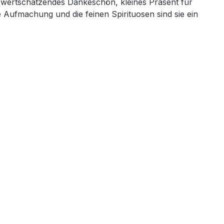
s wertschätzendes Dankeschön, kleines Präsent für
Aufmachung und die feinen Spirituosen sind sie ein