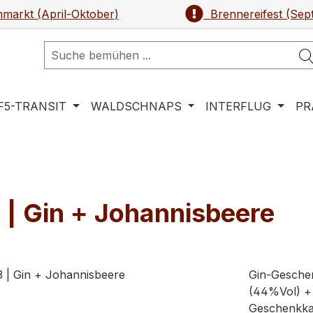
markt (April-Oktober)
Brennereifest (Sep
F5-TRANSIT
WALDSCHNAPS
INTERFLUG
PR
 | Gin + Johannisbeere
Gin-Geschen
(44%Vol) + 
Geschenkkar