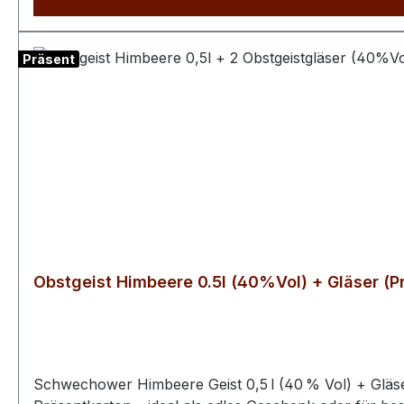
Präsent
Obstgeist Himbeere 0.5l (40%Vol) + Gläser (P
Schwechower Himbeere Geist 0,5 l (40 % Vol) + Gläser 