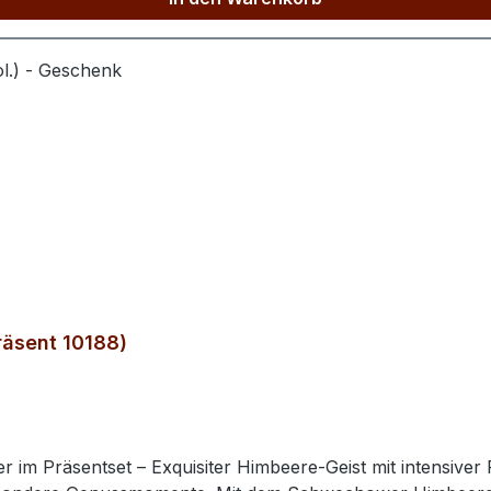
räsent 10188)
im Präsentset – Exquisiter Himbeere‑Geist mit intensiver 