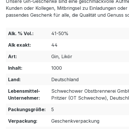
Unsere Gin-Geschenke sind eine geschmackvolle Aufmerk
Kunden oder Kollegen, Mitbringsel zu Einladungen oder
passendes Geschenk für alle, die Qualität und Genuss s
Alk. % Vol.:
41-50%
Alk exakt:
44
Art:
Gin, Likör
Inhalt:
1000
Land:
Deutschland
Lebensmittel-
Schwechower Obstbrennerei GmbH
Unternehmer:
Pritzier (OT Schwechow), Deutsch
Packungsgröße:
5
Verpackung:
Geschenkverpackung