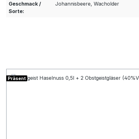
Geschmack /
Johannisbeere, Wacholder
Sorte:
Produktgalerie überspringen
Präsent