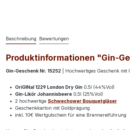
Beschreibung
Bewertungen
Produktinformationen "Gin-Ge
Gin-Geschenk Nr. 15252
| Hochwertiges Geschenk mit 
OriGINal 1229 London Dry Gin
0.5l (44%Vol)
Gin-Likör Johannisbeere
0.5l (25%Vol)
2 hochwertige
Schwechower Bouquetgläser
Geschenkkarton mit Goldprägung
inkl. 10€ Wertgutschein für eine Brennereiführung