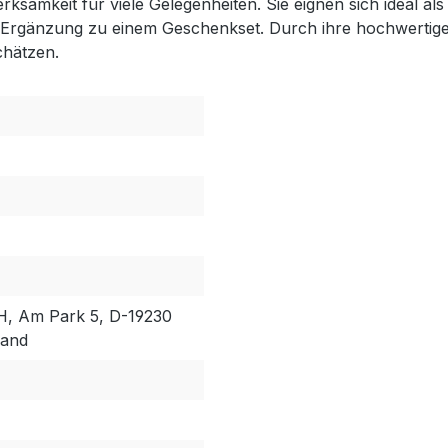
samkeit für viele Gelegenheiten. Sie eignen sich ideal al
 Ergänzung zu einem Geschenkset. Durch ihre hochwertige 
chätzen.
, Am Park 5, D-19230
land