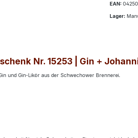
EAN:
04250
Lager:
Manu
schenk Nr. 15253 | Gin + Johann
Gin und Gin-Likör aus der Schwechower Brennerei.