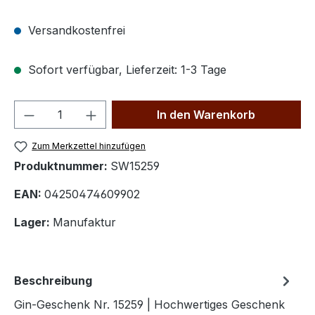
Versandkostenfrei
Sofort verfügbar, Lieferzeit: 1-3 Tage
Produkt Anzahl: Gib den gewünschten We
In den Warenkorb
Zum Merkzettel hinzufügen
Produktnummer:
SW15259
EAN:
04250474609902
Lager:
Manufaktur
Beschreibung
Gin-Geschenk Nr. 15259 | Hochwertiges Geschenk