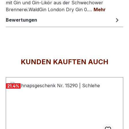
mit Gin und Gin-Likör aus der Schwechower
Brennerei.WaldGin London Dry Gin 0.…
Mehr
Bewertungen
KUNDEN KAUFTEN AUCH
Produktgalerie überspringen
21.4
%