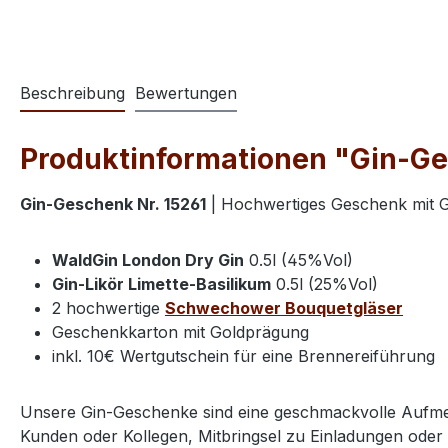
Beschreibung
Bewertungen
Produktinformationen "Gin-Ges
Gin-Geschenk Nr. 15261
| Hochwertiges Geschenk mit G
WaldGin London Dry Gin
0.5l (45%Vol)
Gin-Likör Limette-Basilikum
0.5l (25%Vol)
2 hochwertige
Schwechower Bouquetgläser
Geschenkkarton mit Goldprägung
inkl. 10€ Wertgutschein für eine Brennereiführung
Unsere Gin-Geschenke sind eine geschmackvolle Aufmerk
Kunden oder Kollegen, Mitbringsel zu Einladungen oder