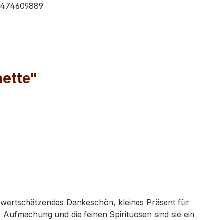
474609889
mette"
s wertschätzendes Dankeschön, kleines Präsent für
Aufmachung und die feinen Spirituosen sind sie ein