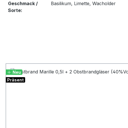
Geschmack /
Basilikum, Limette, Wacholder
Sorte:
Produktgalerie überspringen
Neu
Präsent