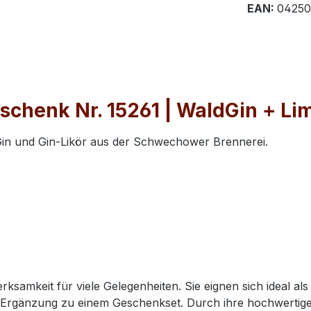
EAN:
04250
chenk Nr. 15261 | WaldGin + Li
in und Gin-Likör aus der Schwechower Brennerei.
samkeit für viele Gelegenheiten. Sie eignen sich ideal al
 Ergänzung zu einem Geschenkset. Durch ihre hochwertige 