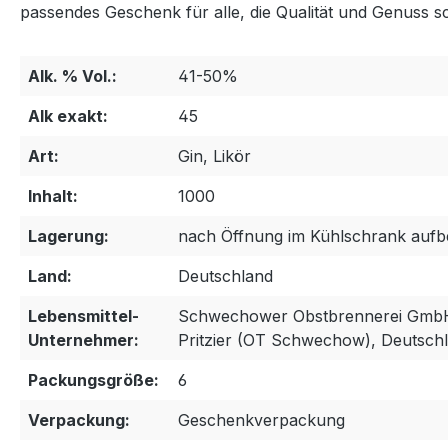
passendes Geschenk für alle, die Qualität und Genuss s
Alk. % Vol.:
41-50%
Alk exakt:
45
Art:
Gin, Likör
Inhalt:
1000
Lagerung:
nach Öffnung im Kühlschrank auf
Land:
Deutschland
Lebensmittel-
Schwechower Obstbrennerei GmbH
Unternehmer:
Pritzier (OT Schwechow), Deutsch
Packungsgröße:
6
Verpackung:
Geschenkverpackung