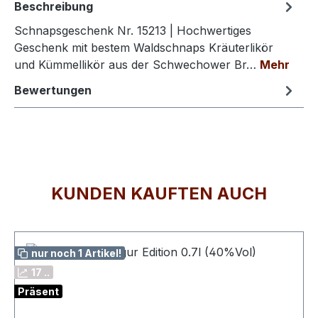
Beschreibung
Schnapsgeschenk Nr. 15213 | Hochwertiges
Geschenk mit bestem Waldschnaps Kräuterlikör
und Kümmellikör aus der Schwechower Br…
Mehr
Bewertungen
KUNDEN KAUFTEN AUCH
Produktgalerie überspringen
nur noch 1 Artikel!
17 ..
Präsent