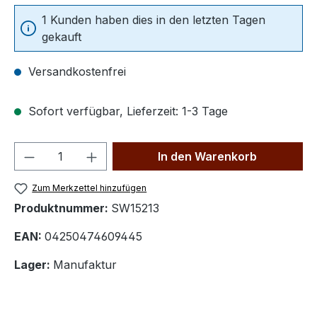
1 Kunden haben dies in den letzten Tagen
gekauft
Versandkostenfrei
Sofort verfügbar, Lieferzeit: 1-3 Tage
Produkt Anzahl: Gib den gewünschten We
In den Warenkorb
Zum Merkzettel hinzufügen
Produktnummer:
SW15213
EAN:
04250474609445
Lager:
Manufaktur