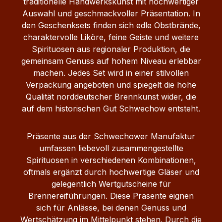
traditionelle Handwerkskunst mit hochwertiger
Auswahl und geschmackvoller Präsentation. In
den Geschenksets finden sich edle Obstbrände,
charaktervolle Liköre, feine Geiste und weitere
Spirituosen aus regionaler Produktion, die
gemeinsam Genuss auf hohem Niveau erlebbar
machen. Jedes Set wird in einer stilvollen
Verpackung angeboten und spiegelt die hohe
Qualität norddeutscher Brennkunst wider, die
auf dem historischen Gut Schwechow entsteht.
Präsente aus der Schwechower Manufaktur
umfassen liebevoll zusammengestellte
Spirituosen in verschiedenen Kombinationen,
oftmals ergänzt durch hochwertige Gläser und
gelegentlich Wertgutscheine für
Brennereiführungen. Diese Präsente eignen
sich für Anlässe, bei denen Genuss und
Wertschätzung im Mittelpunkt stehen. Durch die