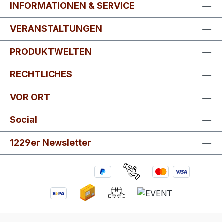
INFORMATIONEN & SERVICE
VERANSTALTUNGEN
PRODUKTWELTEN
RECHTLICHES
VOR ORT
Social
1229er Newsletter