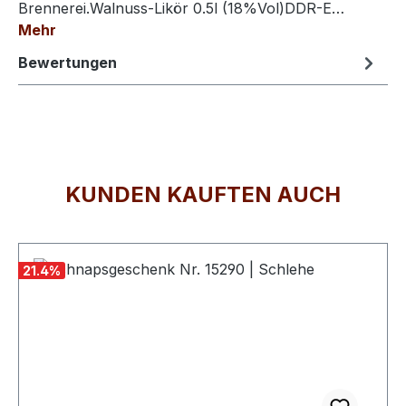
Brennerei.Walnuss-Likör 0.5l (18%Vol)DDR-E…
Mehr
Bewertungen
KUNDEN KAUFTEN AUCH
Produktgalerie überspringen
21.4
%