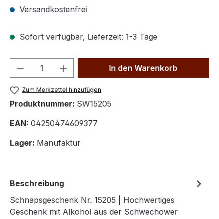
Versandkostenfrei
Sofort verfügbar, Lieferzeit: 1-3 Tage
Produkt Anzahl: Gib den gewünschten We
In den Warenkorb
Zum Merkzettel hinzufügen
Produktnummer:
SW15205
EAN:
04250474609377
Lager:
Manufaktur
Beschreibung
Schnapsgeschenk Nr. 15205 | Hochwertiges
Geschenk mit Alkohol aus der Schwechower