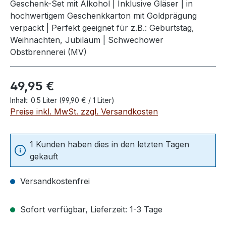
Geschenk-Set mit Alkohol | Inklusive Gläser | in
hochwertigem Geschenkkarton mit Goldprägung
verpackt | Perfekt geeignet für z.B.: Geburtstag,
Weihnachten, Jubiläum | Schwechower
Obstbrennerei (MV)
Regulärer Preis:
49,95 €
Inhalt:
0.5 Liter
(99,90 € / 1 Liter)
Preise inkl. MwSt. zzgl. Versandkosten
1 Kunden haben dies in den letzten Tagen
gekauft
Versandkostenfrei
Sofort verfügbar, Lieferzeit: 1-3 Tage