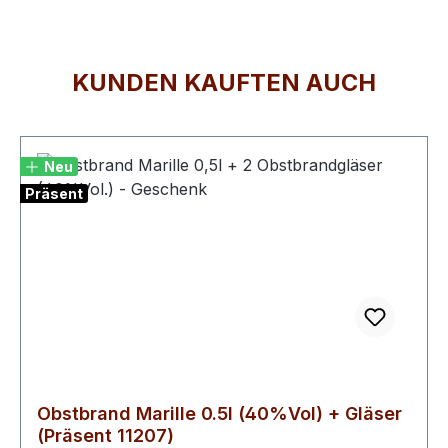
KUNDEN KAUFTEN AUCH
Produktgalerie überspringen
Neu
Präsent
Obstbrand Marille 0.5l (40%Vol) + Gläser
(Präsent 11207)