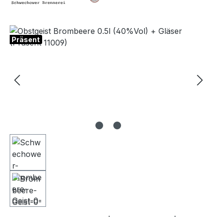
Bildergalerie überspringen
Präsent