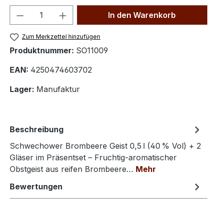
Produkt Anzahl: Gib den gewünschten We
In den Warenkorb
Zum Merkzettel hinzufügen
Produktnummer:
SO11009
EAN:
4250474603702
Lager:
Manufaktur
Beschreibung
Schwechower Brombeere Geist 0,5 l (40 % Vol) + 2
Gläser im Präsentset – Fruchtig‑aromatischer
Obstgeist aus reifen Brombeere…
Mehr
Bewertungen