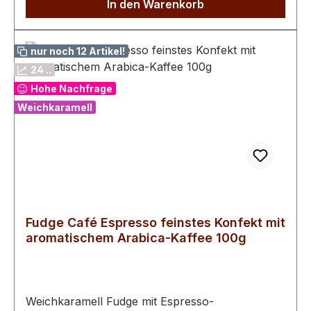
In den Warenkorb
nur noch 12 Artikel!
24 ..
Hohe Nachfrage
Weichkaramell
Fudge Café Espresso feinstes Konfekt mit
aromatischem Arabica-Kaffee 100g
Weichkaramell Fudge mit Espresso-