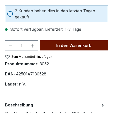
2 Kunden haben dies in den letzten Tagen
gekauft
Sofort verfügbar, Lieferzeit: 1-3 Tage
Produkt Anzahl: Gib den gewünschten We
In den Warenkorb
Zum Merkzettel hinzufügen
Produktnummer:
3052
EAN:
4250147130528
Lager:
n.V.
Beschreibung