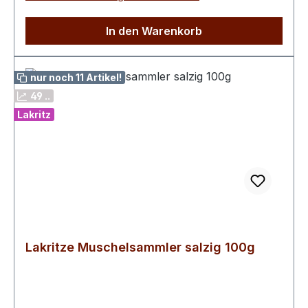
In den Warenkorb
nur noch 11 Artikel!
49 ..
Lakritz
Lakritze Muschelsammler salzig 100g