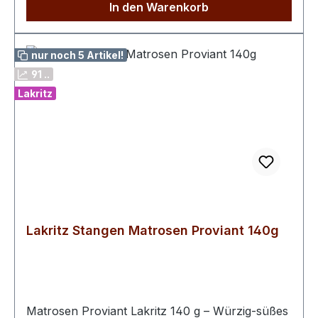
In den Warenkorb
nur noch 5 Artikel!
91 ..
Lakritz
Lakritz Stangen Matrosen Proviant 140g
Matrosen Proviant Lakritz 140 g – Würzig-süßes