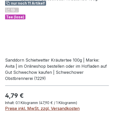
nur noch 11 Artikel!
13 ..
Tee (lose)
Sanddorn Schietwetter Kräutertee 100g | Marke:
Avita | im Onlineshop bestellen oder im Hofladen auf
Gut Schwechow kaufen | Schwechower
Obstbrennerei (1229)
Regulärer Preis:
4,79 €
Inhalt:
0.1 Kilogramm
(47,90 € / 1 Kilogramm)
Preise inkl. MwSt. zzgl. Versandkosten