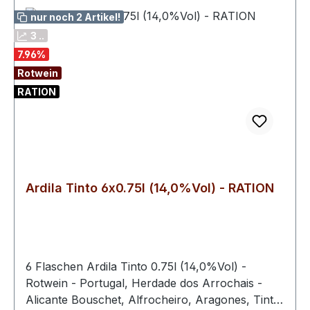
nur noch 2 Artikel!
3 ..
7.96
%
Rotwein
RATION
Ardila Tinto 6x0.75l (14,0%Vol) - RATION
6 Flaschen Ardila Tinto 0.75l (14,0%Vol) -
Rotwein - Portugal, Herdade dos Arrochais -
Alicante Bouschet, Alfrocheiro, Aragones, Tinta