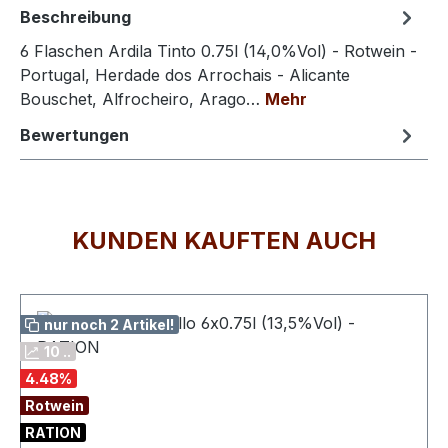
Beschreibung
6 Flaschen Ardila Tinto 0.75l (14,0%Vol) - Rotwein -
Portugal, Herdade dos Arrochais - Alicante
Bouschet, Alfrocheiro, Arago…
Mehr
Bewertungen
KUNDEN KAUFTEN AUCH
Produktgalerie überspringen
nur noch 2 Artikel!
10 ..
4.48
%
Rotwein
RATION