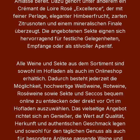
Anlässe bereit. Dazu gehört unter anderem ein
Crémant de Loire Rosé „Excellence“, der mit
feiner Perlage, eleganter Himbeerfrucht, zarten
Zitrusnoten und einem mineralischen Finale
überzeugt. Die angebotenen Sekte eignen sich
hervorragend für festliche Gelegenheiten,
Empfänge oder als stilvoller Aperitif.
Alle Weine und Sekte aus dem Sortiment sind
sowohl im Hofladen als auch im Onlineshop
erhältlich. Dadurch besteht jederzeit die
Möglichkeit, hochwertige Weißweine, Rotweine,
Roséweine sowie Sekte und Seccos bequem
online zu entdecken oder direkt vor Ort im
Hofladen auszuwählen. Das vielseitige Angebot
richtet sich an Genießer, die Wert auf Qualität,
Herkunft und authentischen Geschmack legen
und sowohl für den täglichen Genuss als auch
für besondere Anlässe passende Weine und