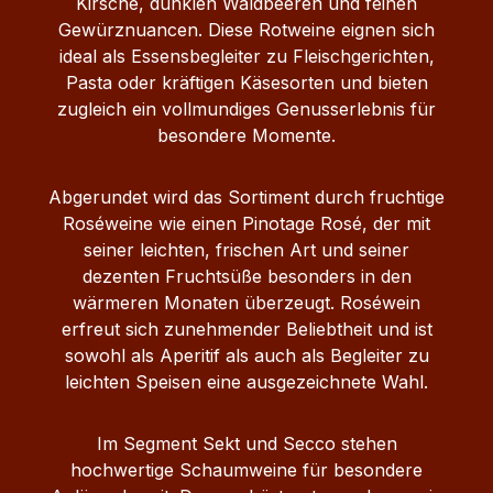
Kirsche, dunklen Waldbeeren und feinen
Gewürznuancen. Diese Rotweine eignen sich
ideal als Essensbegleiter zu Fleischgerichten,
Pasta oder kräftigen Käsesorten und bieten
zugleich ein vollmundiges Genusserlebnis für
besondere Momente.
Abgerundet wird das Sortiment durch fruchtige
Roséweine wie einen Pinotage Rosé, der mit
seiner leichten, frischen Art und seiner
dezenten Fruchtsüße besonders in den
wärmeren Monaten überzeugt. Roséwein
erfreut sich zunehmender Beliebtheit und ist
sowohl als Aperitif als auch als Begleiter zu
leichten Speisen eine ausgezeichnete Wahl.
Im Segment Sekt und Secco stehen
hochwertige Schaumweine für besondere