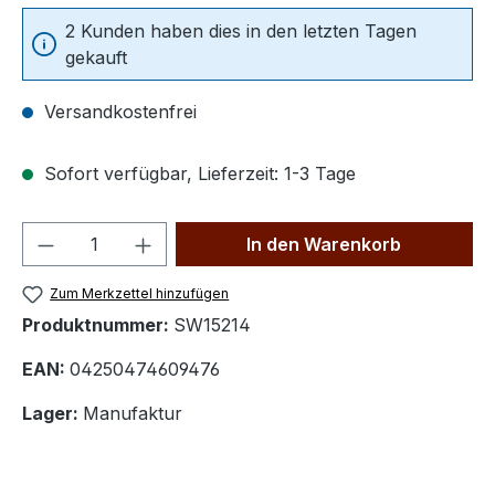
2 Kunden haben dies in den letzten Tagen
gekauft
Versandkostenfrei
Sofort verfügbar, Lieferzeit: 1-3 Tage
Produkt Anzahl: Gib den gewünschten We
In den Warenkorb
Zum Merkzettel hinzufügen
Produktnummer:
SW15214
EAN:
04250474609476
Lager:
Manufaktur