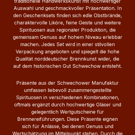
traditionelle Handwerkskunst mit hochwertiger
Auswahl und geschmackvoller Präsentation. In
den Geschenksets finden sich edle Obstbrände,
charaktervolle Liköre, feine Geiste und weitere
Spirituosen aus regionaler Produktion, die
gemeinsam Genuss auf hohem Niveau erlebbar
machen. Jedes Set wird in einer stilvollen
Verpackung angeboten und spiegelt die hohe
Qualität norddeutscher Brennkunst wider, die
auf dem historischen Gut Schwechow entsteht.
Präsente aus der Schwechower Manufaktur
umfassen liebevoll zusammengestellte
Spirituosen in verschiedenen Kombinationen,
oftmals ergänzt durch hochwertige Gläser und
gelegentlich Wertgutscheine für
Brennereiführungen. Diese Präsente eignen
sich für Anlässe, bei denen Genuss und
Wertschätzung im Mittelpunkt stehen. Durch die