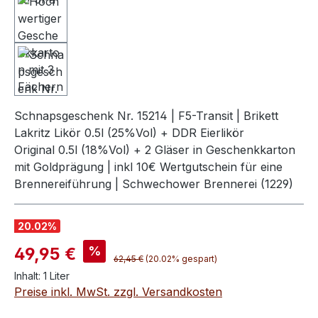
Schnapsgeschenk Nr. 15214 | F5-Transit | Brikett
Lakritz Likör 0.5l (25%Vol) + DDR Eierlikör
Original 0.5l (18%Vol) + 2 Gläser in Geschenkkarton
mit Goldprägung | inkl 10€ Wertgutschein für eine
Brennereiführung | Schwechower Brennerei (1229)
20.02
%
Verkaufspreis:
%
49,95 €
Regulärer Preis:
62,45 €
(20.02% gespart)
Inhalt:
1 Liter
Preise inkl. MwSt. zzgl. Versandkosten