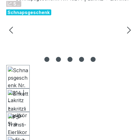
5 ..
Schnapsgeschenk