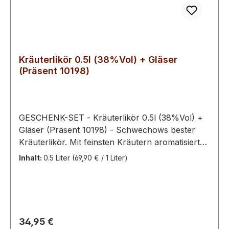
Anlässe – der Schwechower Schlehe Geist
Präsentset vereint fruchtige Eleganz und
hochwertige Präsentation in einem besonderen
Paket.
Kräuterlikör 0.5l (38%Vol) + Gläser
(Präsent 10198)
GESCHENK-SET - Kräuterlikör 0.5l (38%Vol) +
Gläser (Präsent 10198) - Schwechows bester
Kräuterlikör. Mit feinsten Kräutern aromatisierter
Likör, der in keinem Haushalt fehlen darf. Der
Inhalt:
0.5 Liter
(69,90 € / 1 Liter)
würzige Duft vom Schwechower Kräuterlikör
animiert die Sinne und findet sein Ende kraftvoll
am Gaumen. Ein absoluter Klassiker. Er ist
ungekühlt zu genießen. Unser Kräuterlikör ist
(ähnlich unserem Kümmellikör) vor, während
Regulärer Preis:
34,95 €
und nach dem Essen genau das Richtige.