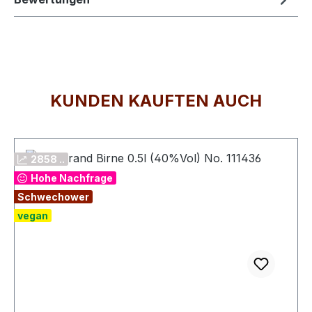
KUNDEN KAUFTEN AUCH
Produktgalerie überspringen
2858 ..
Hohe Nachfrage
Schwechower
vegan