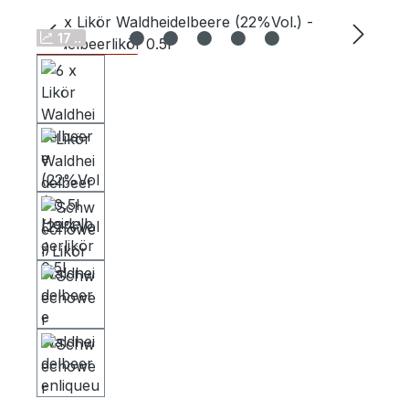
Bildergalerie überspringen
17 ..
Schwechower