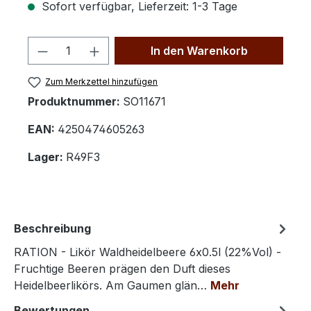
Sofort verfügbar, Lieferzeit: 1-3 Tage
Produkt Anzahl: Gib den gewünschten 
In den Warenkorb
Zum Merkzettel hinzufügen
Produktnummer:
SO11671
EAN:
4250474605263
Lager:
R49F3
Beschreibung
RATION - Likör Waldheidelbeere 6x0.5l (22%Vol) -
Fruchtige Beeren prägen den Duft dieses
Heidelbeerlikörs. Am Gaumen glän…
Mehr
Bewertungen