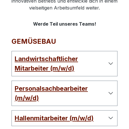
innovativen Betriebs und entwickle dich in einem
vielseitigen Arbeitsumfeld weiter.
Werde Teil unseres Teams!
GEMÜSEBAU
Landwirtschaftlicher
Mitarbeiter (m/w/d)
Personalsachbearbeiter
(m/w/d)
Hallenmitarbeiter (m/w/d)